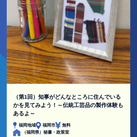
（第1回）知事がどんなところに住んでいる
かを見てみよう！～伝統工芸品の製作体験も
あるよ～
福岡地域
福岡市
無料
（福岡県）秘書・政策室