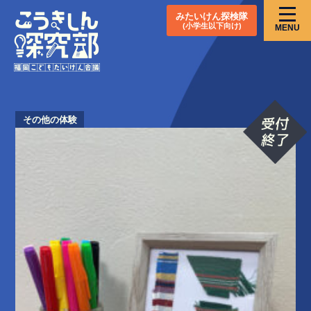
みたいけん探検隊
(小学生以下向け)
MENU
その他の体験