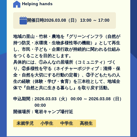
Helping hands
開催日時
2026.03.08（日） 13:00 ～ 17:00
地域の里山・竹林・農地を『グリーンインフラ（自然が
持つ防災・水環境・生物多様性等の機能）』として再生
し、市民・子ども・企業行政が持続的に関われる仕組み
をつくることを目的とします。
具体的には、①みんなの居場所（コミュニティ）づく
り、②多様性を守る（ネイチャーポジティブ：清掃・保
全・自然を大切にする行動の定着）、③子どもたちの人
生の経験（体験・学び・食育）を三本柱として、地域全
体で『自然と共に生きる暮らし』を取り戻す活動。
申込期間：
2026.03.03（火） 00:00 ～ 2026.03.08（日）
00:00
開催場所：
竜岩キャンプ場付近
未就学児
小学生
中学生
高校生