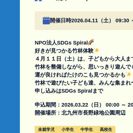
開催日時
2026.04.11（土） 09:30 
NPO法人SDGs Spiral
好きが見つかる竹林体験
４月１１日（土）は、子どもから大人ま
竹林を整備しながら、思いっきり遊んで
運が良ければたけのこも見つかるかも
竹林で遊びたい子ども達、みんな集まれ
申し込みはSDGs Spiralまで
申込期間：
2026.03.22（日） 00:00 ～ 2
開催場所：
北九州市長野緑地公園周辺
未就学児
小学生
中学生
高校生