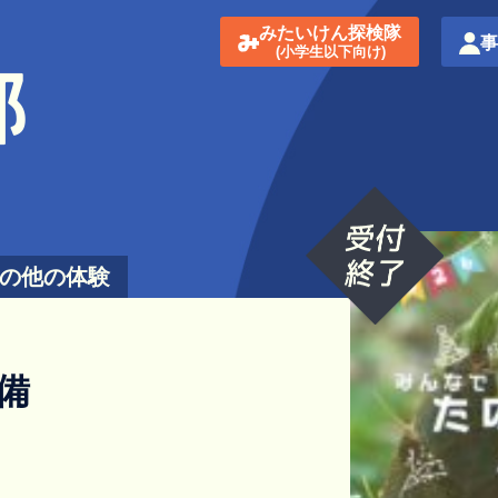
みたいけん探検隊
(小学生以下向け)
の他の体験
備