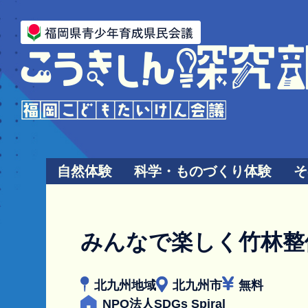
自然体験
科学・ものづくり体験
そ
みんなで楽しく竹林整
北九州地域
北九州市
無料
NPO法人SDGs Spiral