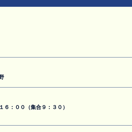
野
１６：００（集合９：３０）