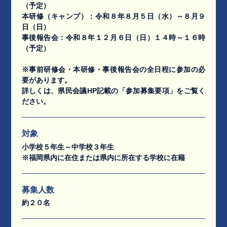
（予定）
本研修（キャンプ）：令和８年８月５日（水）～８月９
日（日）
事後報告会：令和８年１２月６日（日）１４時～１６時
（予定）
※事前研修会・本研修・事後報告会の全日程に参加の必
要があります。
詳しくは、県民会議HP記載の「参加募集要項」をご覧く
ださい。
対象
小学校５年生～中学校３年生
※福岡県内に在住または県内に所在する学校に在籍
募集人数
約２０名