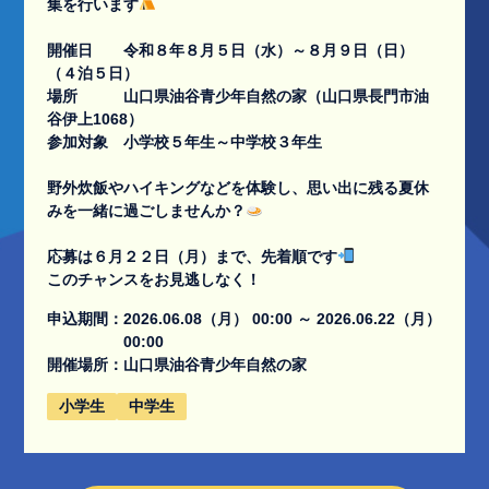
集を行います
開催日 令和８年８月５日（水）～８月９日（日）
（４泊５日）
場所 山口県油谷青少年自然の家（山口県長門市油
谷伊上1068）
参加対象 小学校５年生～中学校３年生
野外炊飯やハイキングなどを体験し、思い出に残る夏休
みを一緒に過ごしませんか？
応募は６月２２日（月）まで、先着順です
このチャンスをお見逃しなく！
申込期間：
2026.06.08（月） 00:00 ～ 2026.06.22（月）
00:00
開催場所：
山口県油谷青少年自然の家
小学生
中学生