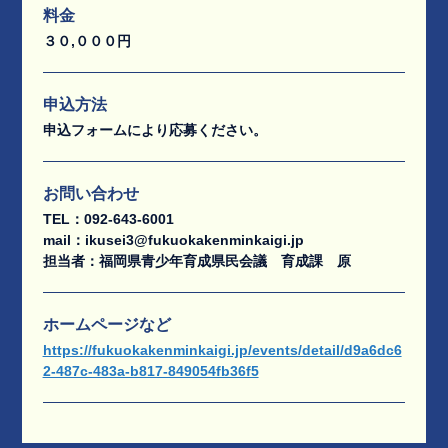
料金
３０,０００円
申込方法
申込フォームにより応募ください。
お問い合わせ
TEL：092-643-6001
mail：ikusei3@fukuokakenminkaigi.jp
担当者：福岡県青少年育成県民会議 育成課 原
ホームページなど
https://fukuokakenminkaigi.jp/events/detail/d9a6dc6
2-487c-483a-b817-849054fb36f5