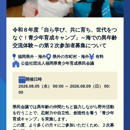
令和８年度「自ら学び、共に育ち、世代をつ
なぐ！青少年育成キャンプ」～海での異年齢
交流体験～の第２次参加者募集について
福岡県外・海外
県外の市町村・海外
有料
公益社団法人福岡県青少年育成県民会議
開催日時
2026.08.05（水） 00:00 ～ 2026.08.09（日） 00:
00
県民会議では異年齢の仲間たちと協力しながら野外活動
を行うことで、忍耐力や自立性、創造性を養う「青少年
育成キャンプ」を実施します。
この度、より多くの方々にご参加いただくため、２次募