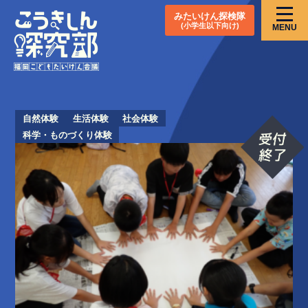
みたいけん探検隊
(小学生以下向け)
MENU
自然体験
生活体験
社会体験
科学・ものづくり体験