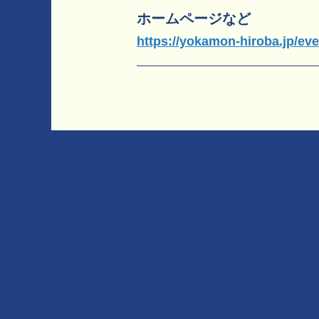
ホームページなど
https://yokamon-hiroba.jp/eve