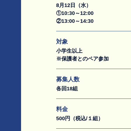
8月12日（水）
①10:30～12:00
②13:00～14:30
対象
小学生以上
※保護者とのペア参加
募集人数
各回18組
料金
500円（税込/１組）