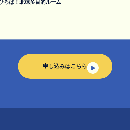
んひろば！北棟多目的ルーム
申し込みはこちら