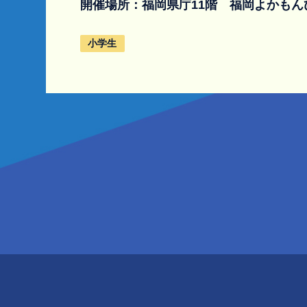
開催場所：
福岡県庁11階 福岡よかも
小学生