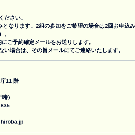
ください。
みとなります。2組の参加をご希望の場合は2回お申込
）。
内にご予約確定メールをお送りします。
ない場合は、その旨メールにてご連絡いたします。
11 階
庁時）
835
roba.jp