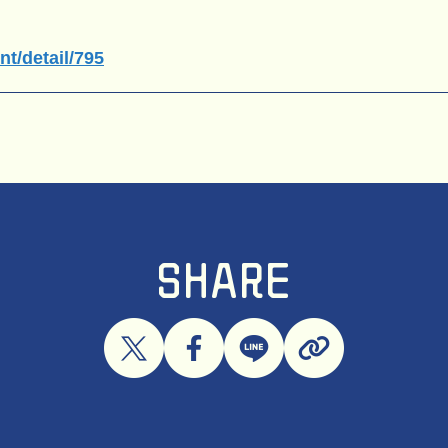
nt/detail/795
SHARE