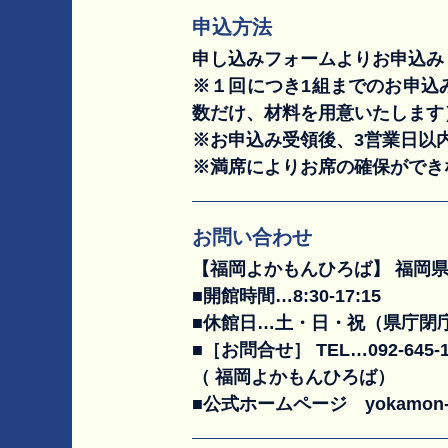
申込方法
申し込みフォームよりお申込み
※１回につき1組までのお申込
数だけ、材料を用意いたします
※お申込み受領後、3営業日以
※満席によりお席の確保ができ
お問い合わせ
【福岡よかもんひろば】 福岡県庁
■開館時間…8:30-17:15
■休館日…土・日・祝（県庁閉
■［お問合せ］ TEL…092-645-1
（ 福岡よかもんひろば）
■公式ホームページ yokamon-hi