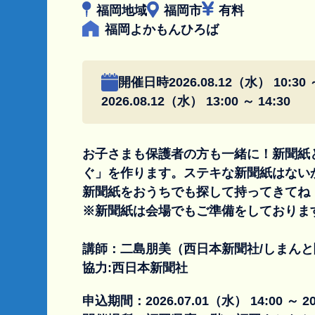
福岡地域
福岡市
有料
福岡よかもんひろば
開催日時
2026.08.12（水） 10:30 
2026.08.12（水） 13:00 ～ 14:30
お子さまも保護者の方も一緒に！新聞紙
ぐ」を作ります。ステキな新聞紙はない
新聞紙をおうちでも探して持ってきてね
※新聞紙は会場でもご準備をしておりま
講師：二島朋美（西日本新聞社/しまん
協力:西日本新聞社
申込期間：
2026.07.01（水） 14:00 ～ 2