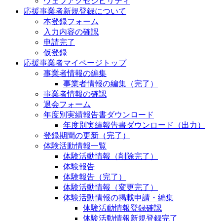
ウェブアクセシビリティ
応援事業者新規登録について
本登録フォーム
入力内容の確認
申請完了
仮登録
応援事業者マイページトップ
事業者情報の編集
事業者情報の編集（完了）
事業者情報の確認
退会フォーム
年度別実績報告書ダウンロード
年度別実績報告書ダウンロード（出力）
登録期間の更新（完了）
体験活動情報一覧
体験活動情報（削除完了）
体験報告
体験報告（完了）
体験活動情報（変更完了）
体験活動情報の掲載申請・編集
体験活動情報登録確認
体験活動情報新規登録完了