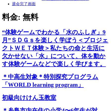
退会完了画面
料金:
無料
“体験ゲームでわかる「水のふしぎ」9
月”ＳＤＧｓを楽しく学ぼう＜プロジェ
クトＷＥＴ体験＞私たちの命と生活に
欠かせない「水」について、体を動か
す体験ゲームなどで楽しく学びます。
＊中高生対象＊特別探究プログラム
「WORLD learning program」
初級向けけん玉教室
＊糸島市内在住の小学4〜6年生が対