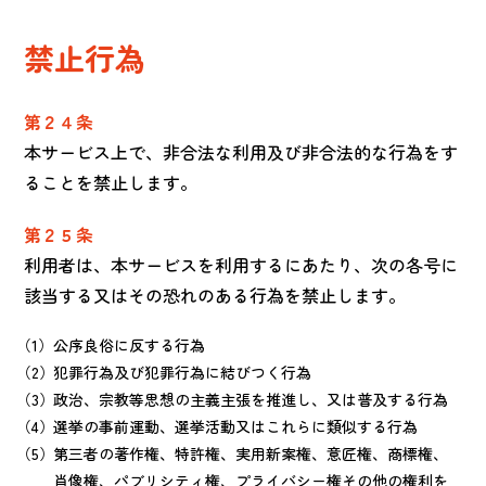
禁止行為
第２４条
本サービス上で、非合法な利用及び非合法的な行為をす
ることを禁止します。
第２５条
利用者は、本サービスを利用するにあたり、次の各号に
該当する又はその恐れのある行為を禁止します。
公序良俗に反する行為
犯罪行為及び犯罪行為に結びつく行為
政治、宗教等思想の主義主張を推進し、又は普及する行為
選挙の事前運動、選挙活動又はこれらに類似する行為
第三者の著作権、特許権、実用新案権、意匠権、商標権、
肖像権、パブリシティ権、プライバシー権その他の権利を