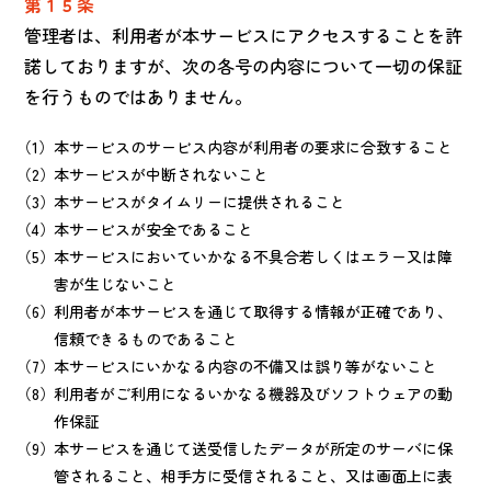
第１５条
管理者は、利用者が本サービスにアクセスすることを許
諾しておりますが、次の各号の内容について一切の保証
を行うものではありません。
本サービスのサービス内容が利用者の要求に合致すること
本サービスが中断されないこと
本サービスがタイムリーに提供されること
本サービスが安全であること
本サービスにおいていかなる不具合若しくはエラー又は障
害が生じないこと
利用者が本サービスを通じて取得する情報が正確であり、
信頼できるものであること
本サービスにいかなる内容の不備又は誤り等がないこと
利用者がご利用になるいかなる機器及びソフトウェアの動
作保証
本サービスを通じて送受信したデータが所定のサーバに保
管されること、相手方に受信されること、又は画面上に表