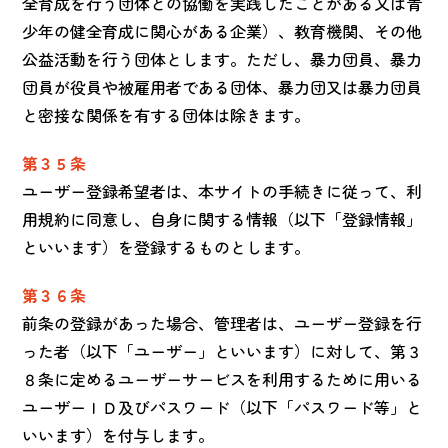
全育成を行う団体との協働を実践したことがある又は青
少年の健全育成に関心がある企業）、教育機関、その他
公益活動を行う団体とします。ただし、暴力団員、暴力
団員が役員や被雇用者である団体、暴力団又は暴力団員
と密接な関係を有する団体は除きます。
第３５条
ユーザー登録希望者は、本サイトの手続きに従って、利
用規約に同意し、自身に関する情報（以下「登録情報」
といいます）を登録するものとします。
第３６条
前条の登録があった場合、管理者は、ユーザー登録を行
った者（以下「ユーザー」といいます）に対して、第３
８条に定めるユーザーサービスを利用するために用いる
ユーザーＩＤ及びパスワード（以下「パスワード等」と
いいます）を付与します。