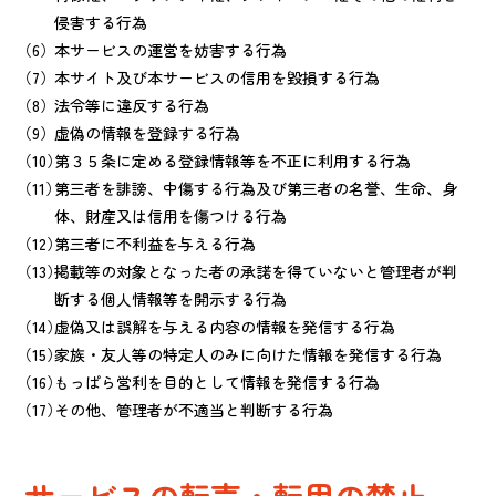
侵害する行為
本サービスの運営を妨害する行為
本サイト及び本サービスの信用を毀損する行為
法令等に違反する行為
虚偽の情報を登録する行為
第３５条に定める登録情報等を不正に利用する行為
第三者を誹謗、中傷する行為及び第三者の名誉、生命、身
体、財産又は信用を傷つける行為
第三者に不利益を与える行為
掲載等の対象となった者の承諾を得ていないと管理者が判
断する個人情報等を開示する行為
虚偽又は誤解を与える内容の情報を発信する行為
家族・友人等の特定人のみに向けた情報を発信する行為
もっぱら営利を目的として情報を発信する行為
その他、管理者が不適当と判断する行為