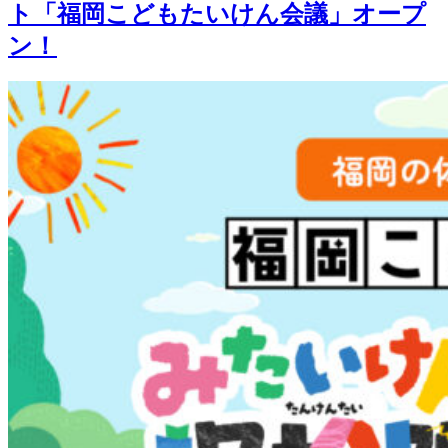
ト「福岡こどもたいけん会議」オープ
ン！