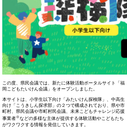
この度、県民会議では、新たに体験活動ポータルサイト「福
岡こどもたいけん会議」をオープンしました。
本サイトは、小学生以下向け「みたいけん探検隊」、中高生
向け「こうきしん探求部」の２つで構成されており、県や市
町村、県民会議や市町村民会議、未来こどもチャレンジ応援
※
事業者
などの多様な主体が提供する体験活動やこどもたち
がワクワクする情報を発信していきます。