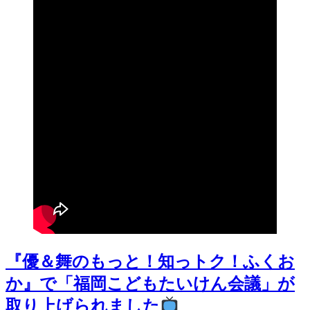
『優＆舞のもっと！知っトク！ふくお
か』で「福岡こどもたいけん会議」が
取り上げられました