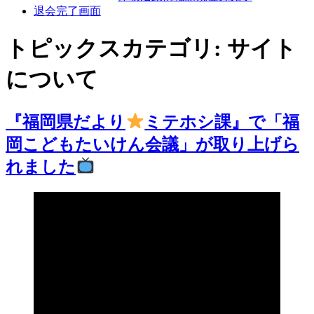
退会完了画面
トピックスカテゴリ:
サイト
について
『福岡県だより
ミテホシ課』で「福
岡こどもたいけん会議」が取り上げら
れました