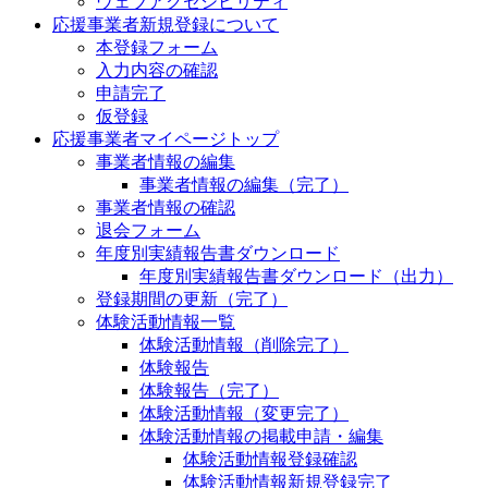
ウェブアクセシビリティ
応援事業者新規登録について
本登録フォーム
入力内容の確認
申請完了
仮登録
応援事業者マイページトップ
事業者情報の編集
事業者情報の編集（完了）
事業者情報の確認
退会フォーム
年度別実績報告書ダウンロード
年度別実績報告書ダウンロード（出力）
登録期間の更新（完了）
体験活動情報一覧
体験活動情報（削除完了）
体験報告
体験報告（完了）
体験活動情報（変更完了）
体験活動情報の掲載申請・編集
体験活動情報登録確認
体験活動情報新規登録完了