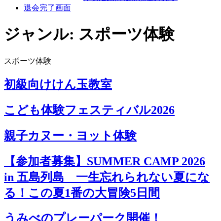
退会完了画面
ジャンル:
スポーツ体験
スポーツ体験
初級向けけん玉教室
こども体験フェスティバル2026
親子カヌー・ヨット体験
【参加者募集】SUMMER CAMP 2026
in 五島列島 一生忘れられない夏にな
る！この夏1番の大冒険5日間
うみべのプレーパーク開催！